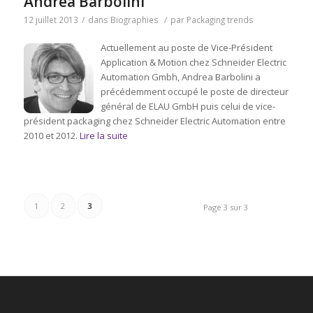
Andrea Barbolini
12 juillet 2013
/
dans
Biographies
/
par
Packaging trends
Actuellement au poste de Vice-Président
Application & Motion chez Schneider Electric
Automation Gmbh, Andrea Barbolini a
précédemment occupé le poste de directeur
général de ELAU GmbH puis celui de vice-
président packaging chez Schneider Electric Automation entre
2010 et 2012.
Lire la suite
1
2
3
Page 3 sur 3