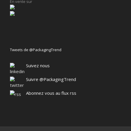
En vente sur
Tweets de @PackagingTrend
Suivez nous
Suivre @PackagingTrend
Abonnez vous au flux rss