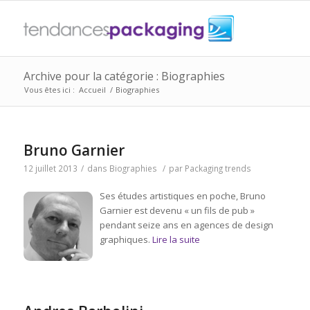
Archive pour la catégorie : Biographies
Vous êtes ici :
Accueil
/
Biographies
Bruno Garnier
12 juillet 2013
/
dans
Biographies
/
par
Packaging trends
Ses études artistiques en poche, Bruno
Garnier est devenu « un fils de pub »
pendant seize ans en agences de design
graphiques.
Lire la suite