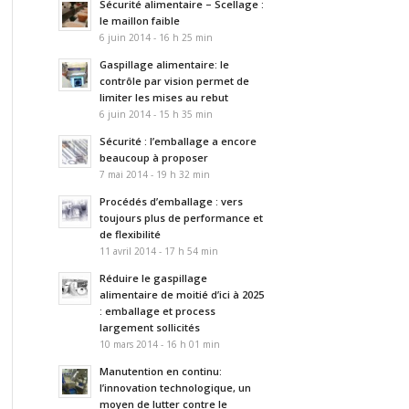
Sécurité alimentaire – Scellage :
le maillon faible
6 juin 2014 - 16 h 25 min
Gaspillage alimentaire: le
contrôle par vision permet de
limiter les mises au rebut
6 juin 2014 - 15 h 35 min
Sécurité : l’emballage a encore
beaucoup à proposer
7 mai 2014 - 19 h 32 min
Procédés d’emballage : vers
toujours plus de performance et
de flexibilité
11 avril 2014 - 17 h 54 min
Réduire le gaspillage
alimentaire de moitié d’ici à 2025
: emballage et process
largement sollicités
10 mars 2014 - 16 h 01 min
Manutention en continu:
l’innovation technologique, un
moyen de lutter contre le