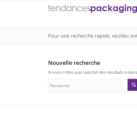
Pour une recherche rapide, veuillez en
Nouvelle recherche
Si vous n'êtes pas satisfait des résultats ci-d