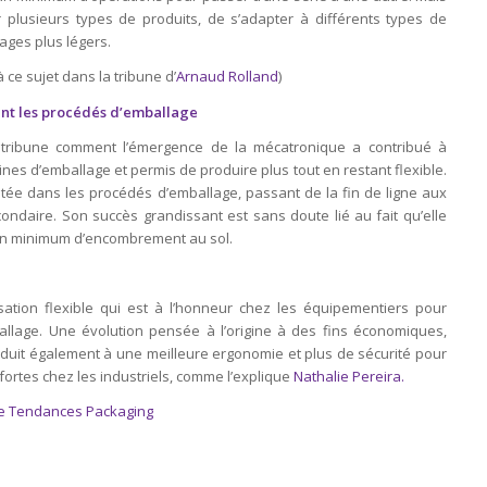
plusieurs types de produits, de s’adapter à différents types de
ages plus légers.
 ce sujet dans la tribune d’
Arnaud Rolland
)
ent les procédés d’emballage
 tribune comment l’émergence de la mécatronique a contribué à
es d’emballage et permis de produire plus tout en restant flexible.
vitée dans les procédés d’emballage, passant de la fin de ligne aux
ndaire. Son succès grandissant est sans doute lié au fait qu’elle
 un minimum d’encombrement au sol.
isation flexible qui est à l’honneur chez les équipementiers pour
allage. Une évolution pensée à l’origine à des fins économiques,
onduit également à une meilleure ergonomie et plus de sécurité pour
 fortes chez les industriels, comme l’explique
Nathalie Pereira.
vre Tendances Packaging