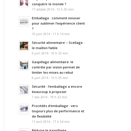
conquérir le monde ?
17 octobre 2014 - 12 h 35 min
Emballage : comment innover
pour sublimer l’expérience client
?
10 juin 2014 - 11 h 14 min
Sécurité alimentaire – Scellage :
le maillon faible
6 juin 2014 - 16 h 25 min
Gaspillage alimentaire: le
contrôle par vision permet de
limiter les mises au rebut
6 juin 2014 - 15 h 35 min
Sécurité : l’emballage a encore
beaucoup à proposer
7 mai 2014 - 19 h 32 min
Procédés d’emballage : vers
toujours plus de performance et
de flexibilité
11 avril 2014 - 17 h 54 min
Réduire le gaspillage