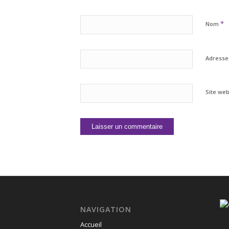
*
Nom
Adresse
Site we
NAVIGATION
Accueil