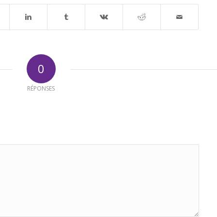
0
RÉPONSES