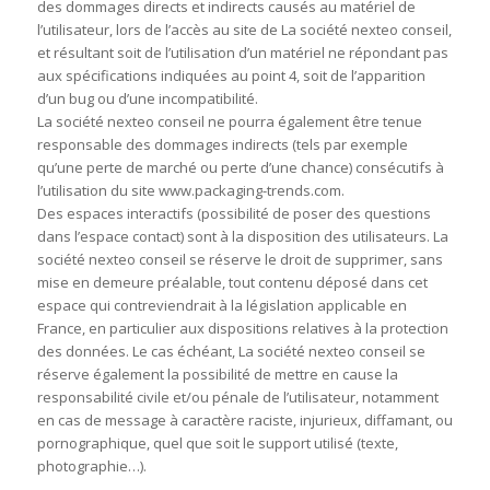
des dommages directs et indirects causés au matériel de
l’utilisateur, lors de l’accès au site de La société nexteo conseil,
et résultant soit de l’utilisation d’un matériel ne répondant pas
aux spécifications indiquées au point 4, soit de l’apparition
d’un bug ou d’une incompatibilité.
La société nexteo conseil ne pourra également être tenue
responsable des dommages indirects (tels par exemple
qu’une perte de marché ou perte d’une chance) consécutifs à
l’utilisation du site www.packaging-trends.com.
Des espaces interactifs (possibilité de poser des questions
dans l’espace contact) sont à la disposition des utilisateurs. La
société nexteo conseil se réserve le droit de supprimer, sans
mise en demeure préalable, tout contenu déposé dans cet
espace qui contreviendrait à la législation applicable en
France, en particulier aux dispositions relatives à la protection
des données. Le cas échéant, La société nexteo conseil se
réserve également la possibilité de mettre en cause la
responsabilité civile et/ou pénale de l’utilisateur, notamment
en cas de message à caractère raciste, injurieux, diffamant, ou
pornographique, quel que soit le support utilisé (texte,
photographie…).