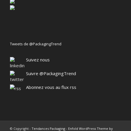
Tweets de @PackagingTrend
Suivez nous
Suivre @PackagingTrend
Abonnez vous au flux rss
© Copyright -
Tendances Packaging
-
Enfold WordPress Theme by