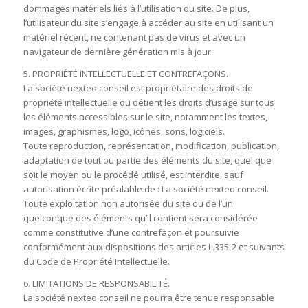
dommages matériels liés à l’utilisation du site. De plus,
l’utilisateur du site s’engage à accéder au site en utilisant un
matériel récent, ne contenant pas de virus et avec un
navigateur de dernière génération mis à jour.
5. PROPRIÉTÉ INTELLECTUELLE ET CONTREFAÇONS.
La société nexteo conseil est propriétaire des droits de
propriété intellectuelle ou détient les droits d’usage sur tous
les éléments accessibles sur le site, notamment les textes,
images, graphismes, logo, icônes, sons, logiciels.
Toute reproduction, représentation, modification, publication,
adaptation de tout ou partie des éléments du site, quel que
soit le moyen ou le procédé utilisé, est interdite, sauf
autorisation écrite préalable de : La société nexteo conseil.
Toute exploitation non autorisée du site ou de l’un
quelconque des éléments qu’il contient sera considérée
comme constitutive d’une contrefaçon et poursuivie
conformément aux dispositions des articles L.335-2 et suivants
du Code de Propriété Intellectuelle.
6. LIMITATIONS DE RESPONSABILITÉ.
La société nexteo conseil ne pourra être tenue responsable