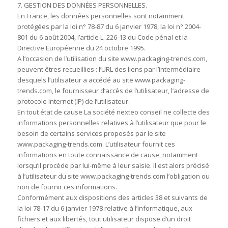
7. GESTION DES DONNÉES PERSONNELLES.
En France, les données personnelles sont notamment
protégées par la loi n° 78-87 du 6 janvier 1978, la loi n° 2004-
801 du 6 août 2004, l’article L. 226-13 du Code pénal et la
Directive Européenne du 24 octobre 1995.
A l’occasion de l’utilisation du site www.packaging-trends.com,
peuvent êtres recueillies : l’URL des liens par l’intermédiaire
desquels l’utilisateur a accédé au site www.packaging-
trends.com, le fournisseur d’accès de l’utilisateur, l’adresse de
protocole Internet (IP) de l’utilisateur.
En tout état de cause La société nexteo conseil ne collecte des
informations personnelles relatives à l’utilisateur que pour le
besoin de certains services proposés par le site
www.packaging-trends.com. L’utilisateur fournit ces
informations en toute connaissance de cause, notamment
lorsqu’il procède par lui-même à leur saisie. Il est alors précisé
à l’utilisateur du site www.packaging-trends.com l’obligation ou
non de fournir ces informations.
Conformément aux dispositions des articles 38 et suivants de
la loi 78-17 du 6 janvier 1978 relative à l’informatique, aux
fichiers et aux libertés, tout utilisateur dispose d’un droit