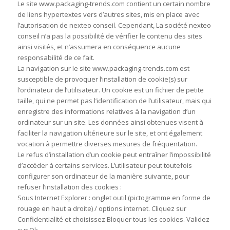
Le site www.packaging-trends.com contient un certain nombre
de liens hypertextes vers d’autres sites, mis en place avec
l’autorisation de nexteo conseil. Cependant, La société nexteo
conseil n’a pas la possibilité de vérifier le contenu des sites
ainsi visités, et n’assumera en conséquence aucune
responsabilité de ce fait.
La navigation sur le site www.packaging-trends.com est
susceptible de provoquer l’installation de cookie(s) sur
l’ordinateur de l’utilisateur. Un cookie est un fichier de petite
taille, qui ne permet pas l’identification de l’utilisateur, mais qui
enregistre des informations relatives à la navigation d’un
ordinateur sur un site. Les données ainsi obtenues visent à
faciliter la navigation ultérieure sur le site, et ont également
vocation à permettre diverses mesures de fréquentation.
Le refus d’installation d’un cookie peut entraîner l’impossibilité
d’accéder à certains services. L’utilisateur peut toutefois
configurer son ordinateur de la manière suivante, pour
refuser l’installation des cookies :
Sous Internet Explorer : onglet outil (pictogramme en forme de
rouage en haut a droite) / options internet. Cliquez sur
Confidentialité et choisissez Bloquer tous les cookies. Validez