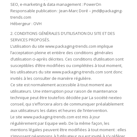
SEO, e-marketing & data management : PowerOn
Responsable publication : Jean-Marc Doré – jmd@packaging-
trends.com
Hébergeur : OVH
2. CONDITIONS GÉNÉRALES D’UTILISATION DU SITE ET DES
SERVICES PROPOSÉS.
L’utilisation du site www.packaging-trends.com implique
l’acceptation pleine et entière des conditions générales
d’utilisation ci-après décrites. Ces conditions d’utilisation sont
susceptibles d’être modifiées ou complétées à tout moment,
les utilisateurs du site www.packaging-trends.com sont donc
invités à les consulter de manière régulière.
Ce site est normalement accessible à tout moment aux
utilisateurs. Une interruption pour raison de maintenance
technique peut être toutefois décidée par La société nexteo
conseil, qui s’efforcera alors de communiquer préalablement
aux utilisateurs les dates et heures de l’intervention.
Le site www.packaging-trends.com est mis à jour
régulièrement par Equipe web. De la même façon, les
mentions légales peuvent être modifiées à tout moment : elles
s’imposent néanmoins à l’utilisateur qui est invité à s’y référer