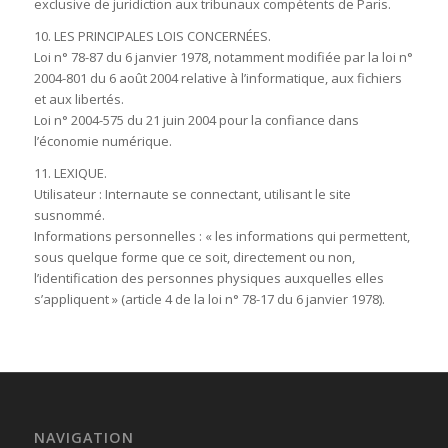
exclusive de juridiction aux tribunaux compétents de Paris.
10. LES PRINCIPALES LOIS CONCERNÉES.
Loi n° 78-87 du 6 janvier 1978, notamment modifiée par la loi n°
2004-801 du 6 août 2004 relative à l’informatique, aux fichiers
et aux libertés.
Loi n° 2004-575 du 21 juin 2004 pour la confiance dans
l’économie numérique.
11. LEXIQUE.
Utilisateur : Internaute se connectant, utilisant le site
susnommé.
Informations personnelles : « les informations qui permettent,
sous quelque forme que ce soit, directement ou non,
l’identification des personnes physiques auxquelles elles
s’appliquent » (article 4 de la loi n° 78-17 du 6 janvier 1978).
NAVIGATION