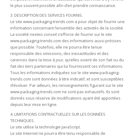
le plus souvent possible afin d’en prendre connaissance.
3. DESCRIPTION DES SERVICES FOURNIS.
Le site www.packaging-trends.com a pour objet de fournir une
information concernant l’ensemble des activités de la société.
La société nexteo conseil s’efforce de fournir sur le site
www.packaging-trends.com des informations aussi précises
que possible. Toutefois, elle ne pourra être tenue
responsable des omissions, des inexactitudes et des
carences dans la mise à jour, qu’elles soient de son fait ou du
fait des tiers partenaires qui lui fournissent ces informations.
Tous les informations indiquées sur le site www.packaging-
trends.com sont données à titre indicatif, et sont susceptibles
d’évoluer. Par ailleurs, les renseignements figurant sur le site
www.packaging-trends.com ne sont pas exhaustifs. Ils sont
donnés sous réserve de modifications ayant été apportées
depuis leur mise en ligne.
4. LIMITATIONS CONTRACTUELLES SUR LES DONNÉES
TECHNIQUES.
Le site utilise la technologie JavaScript.
Le site Internet ne pourra être tenu responsable de