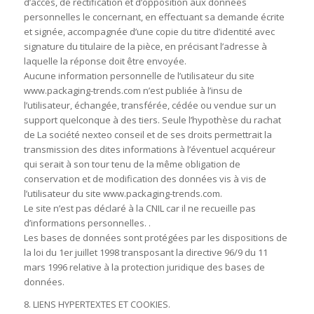
d’accès, de rectification et d’opposition aux données
personnelles le concernant, en effectuant sa demande écrite
et signée, accompagnée d’une copie du titre d’identité avec
signature du titulaire de la pièce, en précisant l’adresse à
laquelle la réponse doit être envoyée.
Aucune information personnelle de l’utilisateur du site
www.packaging-trends.com n’est publiée à l’insu de
l’utilisateur, échangée, transférée, cédée ou vendue sur un
support quelconque à des tiers. Seule l’hypothèse du rachat
de La société nexteo conseil et de ses droits permettrait la
transmission des dites informations à l’éventuel acquéreur
qui serait à son tour tenu de la même obligation de
conservation et de modification des données vis à vis de
l’utilisateur du site www.packaging-trends.com.
Le site n’est pas déclaré à la CNIL car il ne recueille pas
d’informations personnelles. .
Les bases de données sont protégées par les dispositions de
la loi du 1er juillet 1998 transposant la directive 96/9 du 11
mars 1996 relative à la protection juridique des bases de
données.
8. LIENS HYPERTEXTES ET COOKIES.