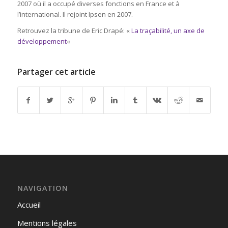
2007 où il a occupé diverses fonctions en France et à
l’international. Il rejoint Ipsen en 2007.
Retrouvez la tribune de Eric Drapé: «
La traçabilité, un axe de
développement
«
Partager cet article
NAVIGATION
Accueil
Mentions légales