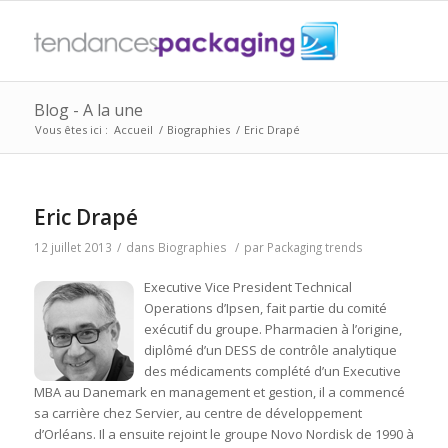
Blog - A la une
Vous êtes ici :
Accueil
/
Biographies
/
Eric Drapé
Eric Drapé
12 juillet 2013
/
dans
Biographies
/
par
Packaging trends
Executive Vice President Technical
Operations d’Ipsen, fait partie du comité
exécutif du groupe.
Pharmacien à l’origine,
diplômé d’un DESS de contrôle analytique
des médicaments complété d’un Executive
MBA au Danemark en management et gestion, il a commencé
sa carrière chez Servier, au centre de développement
d’Orléans. Il a ensuite rejoint le groupe Novo Nordisk de 1990 à