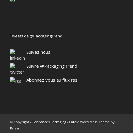
Tweets de @PackagingTrend
Suivez nous
Suivre @PackagingTrend
Abonnez vous au flux rss
© Copyright -
Tendances Packaging
-
Enfold WordPress Theme by
Kriesi