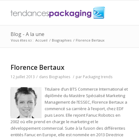
Blog - A la une
Vous êtes ici :
Accueil
/
Biographies
/
Florence Bertaux
Florence Bertaux
12 juillet 2013
/
dans
Biographies
/
par
Packaging trends
Titulaire d’un BTS Commerce International et
diplômée du Mastère Spécialisé Marketing
Management de l’ESSEC, Florence Bertaux a
commencé sa carrière à l’export, chez EDF
puis Leoni.
Elle rejoint Fanuc Robotics en
2002 où elle prend en charge le marketing et le
développement commercial. Suite à la fusion des différentes
entités Fanuc en Europe, elle est nommée en 2013 Directrice