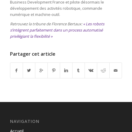
Business Development France et pilote désormais le
développement des activités robotique, commande
numérique et machine-outil.
Retrouvez la tribune de Florence Bertaux:
« Les robots
s’intègrent parfaitement dans un process automatisé
privilégiant la flexibilité »
Partager cet article
NAVIGATION
Accueil